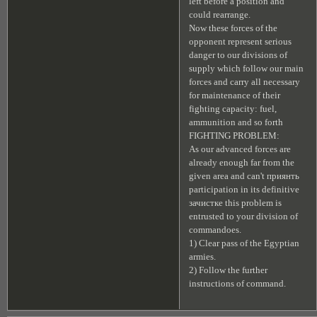
left before a position and
could rearrange.
Now these forces of the
opponent represent serious
danger to our divisions of
supply which follow our main
forces and carry all necessary
for maintenance of their
fighting capacity: fuel,
ammunition and so forth
FIGHTING PROBLEM:
As our advanced forces are
already enough far from the
given area and can't приянть
participation in its definitive
зачистке this problem is
entrusted to your division of
commandoes.
1) Clear pass of the Egyptian
armies.
2) Follow the further
instructions of command.