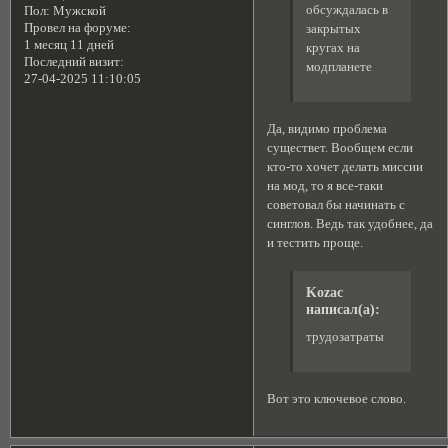
обсуждалась в
Пол:
Мужской
Провел на форуме:
закрытых
1 месяц 11 дней
кругах на
Последний визит:
модпланете
27-04-2025 11:10:05
Да, видимо проблема
существет. Вообщем если
кто-то хочет делать миссии
на мод, то я все-таки
советовал бы начинать с
синглов. Ведь так удобнее, да
и тестить проще.
Kozac
написал(а):
трудозатраты
Вот это ключевое слово.