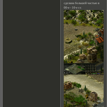
сделана большей частью в
00-е - 10-е г.г.