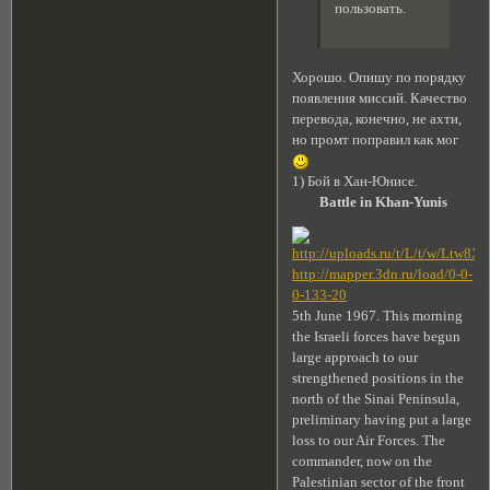
пользовать.
Хорошо. Опишу по порядку
появления миссий. Качество
перевода, конечно, не ахти,
но промт поправил как мог
1) Бой в Хан-Юнисе.
Battle in Khan-Yunis
http://mapper.3dn.ru/load/0-0-
0-133-20
5th June 1967. This morning
the Israeli forces have begun
large approach to our
strengthened positions in the
north of the Sinai Peninsula,
preliminary having put a large
loss to our Air Forces. The
commander, now on the
Palestinian sector of the front