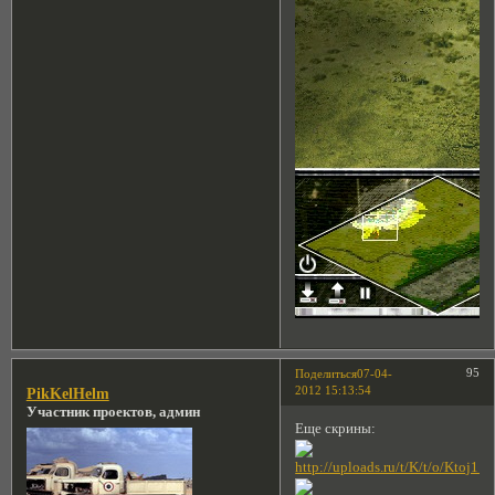
95
Поделиться
07-04-
2012 15:13:54
PikKelHelm
Участник проектов, админ
Еще скрины: