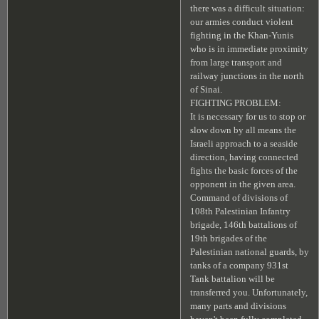
there was a difficult situation:
our armies conduct violent
fighting in the Khan-Yunis
who is in immediate proximity
from large transport and
railway junctions in the north
of Sinai.
FIGHTING PROBLEM:
It is necessary for us to stop or
slow down by all means the
Israeli approach to a seaside
direction, having connected
fights the basic forces of the
opponent in the given area.
Command of divisions of
108th Palestinian Infantry
brigade, 146th battalions of
19th brigades of the
Palestinian national guards, by
tanks of a company 931st
Tank battalion will be
transferred you. Unfortunately,
many parts and divisions