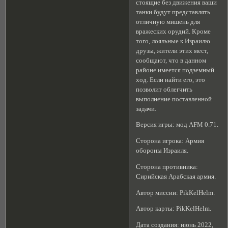
стоящие без движения ваши
танки будут представлять
отличную мишень для
вражеских орудий. Кроме
того, лояльные к Израилю
друзы, жители этих мест,
сообщают, что в данном
районе имеется подземный
ход. Если найти его, это
позволит облегчить
выполнение поставленной
задачи.
Версия игры: мод AFM 0.71.
Сторона игрока: Армия
обороны Израиля.
Сторона противника:
Сирийская Арабская армия.
Автор миссии: PikKelHelm.
Автор карты: PikKelHelm.
Дата создания: июнь 2022,