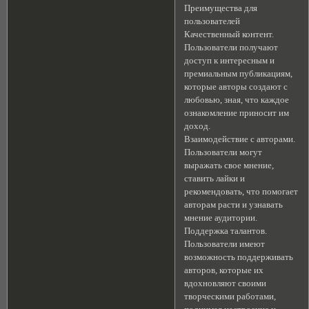
Преимущества для
пользователей
Качественный контент.
Пользователи получают
доступ к интересным и
премиальным публикациям,
которые авторы создают с
любовью, зная, что каждое
ознакомление приносит им
доход.
Взаимодействие с авторами.
Пользователи могут
выражать свое мнение,
ставить лайки и
рекомендовать, что помогает
авторам расти и узнавать
мнение аудитории.
Поддержка талантов.
Пользователи имеют
возможность поддерживать
авторов, которые их
вдохновляют своими
творческими работами,