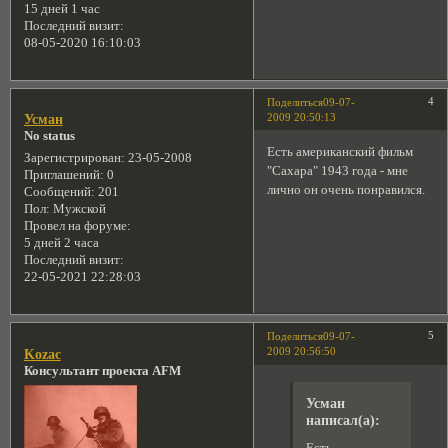
15 дней 1 час
Последний визит:
08-05-2020 16:10:03
4
Поделиться
09-07-
2009 20:50:13
Усман
No status
Есть американский фильм
Зарегистрирован
: 23-05-2008
"Сахара" 1943 года - мне
Приглашений:
0
лично он очень понравился.
Сообщений:
201
Пол:
Мужской
Провел на форуме:
5 дней 2 часа
Последний визит:
22-05-2021 22:28:03
5
Поделиться
09-07-
2009 20:56:50
Kozac
Консультант проекта AFM
Усман
написал(а):