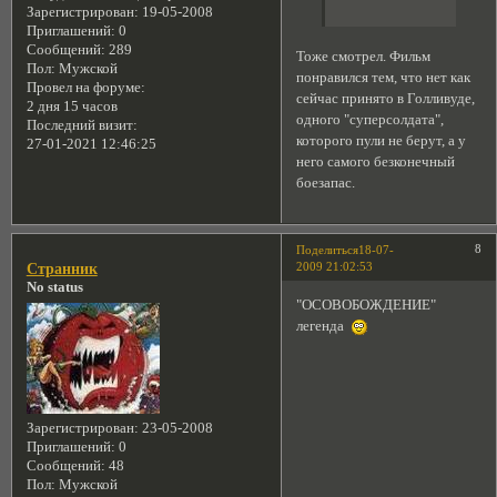
Зарегистрирован
: 19-05-2008
Приглашений:
0
Сообщений:
289
Тоже смотрел. Фильм
Пол:
Мужской
понравился тем, что нет как
Провел на форуме:
сейчас принято в Голливуде,
2 дня 15 часов
одного "суперсолдата",
Последний визит:
которого пули не берут, а у
27-01-2021 12:46:25
него самого безконечный
боезапас.
8
Поделиться
18-07-
2009 21:02:53
Странник
No status
"ОСОВОБОЖДЕНИЕ"
легенда
Зарегистрирован
: 23-05-2008
Приглашений:
0
Сообщений:
48
Пол:
Мужской