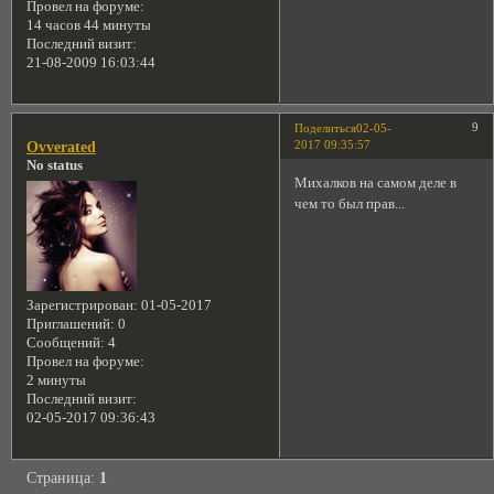
Провел на форуме:
14 часов 44 минуты
Последний визит:
21-08-2009 16:03:44
9
Поделиться
02-05-
2017 09:35:57
Ovverated
No status
Михалков на самом деле в
чем то был прав...
Зарегистрирован
: 01-05-2017
Приглашений:
0
Сообщений:
4
Провел на форуме:
2 минуты
Последний визит:
02-05-2017 09:36:43
Страница:
1