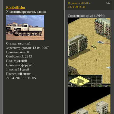
437
Поделиться
02-02-
2024 00:28:48
PikKelHelm
Участник проектов, админ
Свеженькие дома в АФМ:
Откуда:
местный
Зарегистрирован
: 13-04-2007
Приглашений:
0
Сообщений:
2943
Пол:
Мужской
Провел на форуме:
1 месяц 11 дней
Последний визит:
27-04-2025 11:10:05