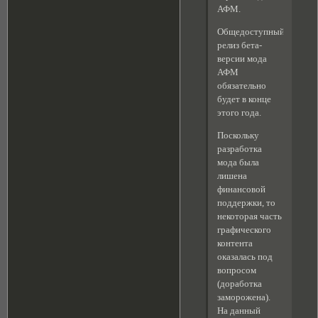
АФМ.
Общедоступный
релиз бета-
версии мода
АФМ
обязательно
будет в конце
этого года.
Поскольку
разработка
мода была
лишена
финансовой
поддержки, то
некоторая часть
графического
контента
оказалась под
вопросом
(доработка
заморожена).
На данный