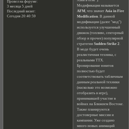
Провел на форуме:
Модификация называется
3 месяца 5 дней
AFM
, что значит
Asia in Fire
Последний визит:
Сегодня 20:40:59
Modification
. В данной
модификации (далее "мод")
используется улучшенный
движок (топливо, секторный
обзор и прочее) популярной
стратегии
Sudden-Strike 2
.
В моде будет очень
реалистичная техника, с
реальными ТТХ.
Бронирование юнитов
полностью будет
соответствовать табличным
данным реальной техники
(насколько это возможно
отобразить в игре),
принимавшей участие в
войнах на Ближнем Востоке.
Также планируются
достоверные миссии и
кампании. Уже создано
много новых анимаций