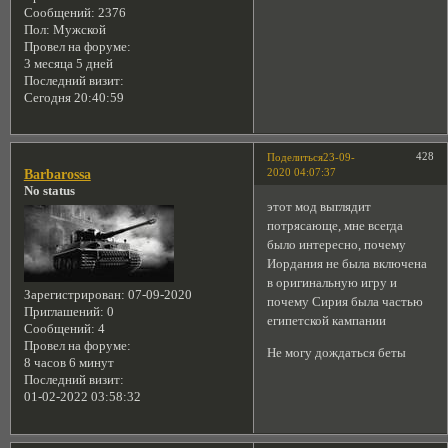
Сообщений:
2376
Пол:
Мужской
Провел на форуме:
3 месяца 5 дней
Последний визит:
Сегодня 20:40:59
428
Поделиться
23-09-
2020 04:07:37
Barbarossa
No status
этот мод выглядит
потрясающе, мне всегда
было интересно, почему
Иордания не была включена
в оригинальную игру и
Зарегистрирован
: 07-09-2020
почему Сирия была частью
Приглашений:
0
египетской кампании
Сообщений:
4
Провел на форуме:
Не могу дождаться беты
8 часов 6 минут
Последний визит:
01-02-2022 03:58:32