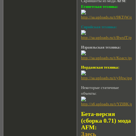
Скриншоты из мода
AFM
:
Египетская техника:
Сирийская техника:
Израильская техника:
Иорданская техника:
Некоторые статичные
объекты:
Бета-версия
(сборка 0.71) мода
AFM:
Здесь