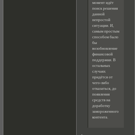
момент идёт
поиск решения
данной
непростой
ситуации. И,
самым простым
способом было
бы
возобновление
финансовой
поддержки. В
остальных
случаях
придётся от
чего-либо
отказаться, до
появления
средств на
доработку
замороженного
контента.