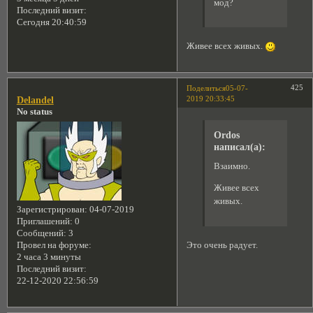
мод?
Последний визит:
Сегодня 20:40:59
Живее всех живых.
425
Поделиться
05-07-
2019 20:33:45
Delandel
No status
Ordos
написал(а):
Взаимно.
Живее всех
живых.
Зарегистрирован
: 04-07-2019
Приглашений:
0
Сообщений:
3
Это очень радует.
Провел на форуме:
2 часа 3 минуты
Последний визит:
22-12-2020 22:56:59