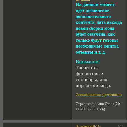
На данный момент
идёт добавление
дополнительного
контента, дата выхода
новой сборки мода
будет озвучена, как
только будут готовы
необходимые юниты,
объекты и т. д.
Внимание!
Требуются
финансовые
спонсоры, для
доработки мода.
Список юнитов (временный)
Отредактировано Ordos (20-
11-2016 23:01:24)
421
Поделиться
08-11-