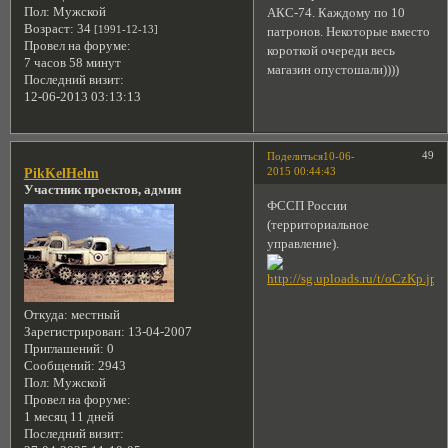
Пол:
Мужской
АКС-74. Каждому по 10
Возраст:
34
[1991-12-13]
патронов. Некоторые вместо
Провел на форуме:
короткой очереди весь
7 часов 58 минут
магазин опустошали))))
Последний визит:
12-06-2013 03:13:13
49
Поделиться
10-06-
2015 00:44:43
PikKelHelm
Участник проектов, админ
ФССП России
(территориальное
управление).
Откуда:
местный
Зарегистрирован
: 13-04-2007
Приглашений:
0
Сообщений:
2943
Пол:
Мужской
Провел на форуме:
1 месяц 11 дней
Последний визит: