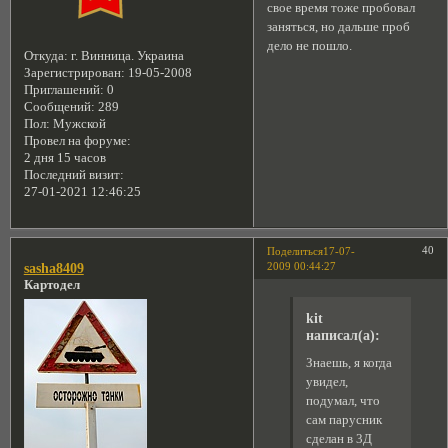
свое время тоже пробовал
заняться, но дальше проб
дело не пошло.
Откуда:
г. Винница. Украина
Зарегистрирован
: 19-05-2008
Приглашений:
0
Сообщений:
289
Пол:
Мужской
Провел на форуме:
2 дня 15 часов
Последний визит:
27-01-2021 12:46:25
40
Поделиться
17-07-
2009 00:44:27
sasha8409
Картодел
kit
написал(а):
Знаешь, я когда
увидел,
подумал, что
сам парусник
сделан в 3Д