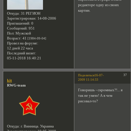
редакторе одну из своих
картин.
Откуда:
31 РЕГИОН
Зарегистрирован
: 14-08-2006
Приглашений:
0
Сообщений:
951
Пол:
Мужской
Возраст:
41
[1984-09-04]
Провел на форуме:
12 дней 22 часа
Последний визит:
05-11-2018 16:40:21
37
Поделиться
16-07-
2009 11:14:33
kit
RWG-team
Говоришь - скромных?!... я
так не умею! А в чем
рисовал-то?
Откуда:
г. Винница. Украина