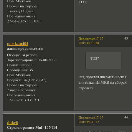
Пол:
Мужской
ТОЗ?
Провел на форуме:
1 месяц 11 дней
Последний визит:
27-04-2025 11:10:05
43
Поделиться
17-07-
2009 18:13:18
partizan404
жизнь продолжается
Откуда:
14 регион
ТОЗ?
Зарегистрирован
: 06-06-2008
Приглашений:
0
Сообщений:
35
Пол:
Мужской
нет, простая пневматическая
Возраст:
34
[1991-12-13]
винтовка. Из МКВ на сборах
Провел на форуме:
стреляли.
7 часов 58 минут
Последний визит:
12-06-2013 03:13:13
44
Поделиться
17-07-
2009 19:35:12
duke6
Стрелок-радист МиГ-15УТИ